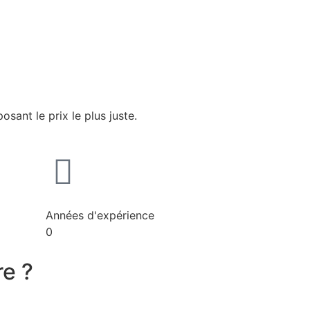
sant le prix le plus juste.
Années d'expérience
0
re ?