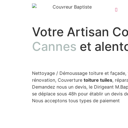
Votre Artisan C
Cannes
et alent
Nettoyage / Démoussage toiture et façade, 
rénovation, Couverture
toiture tuiles
, répar
Demandez nous un devis, le Dirigeant M.Bapt
se déplace sous 48h pour établir un devis dé
Nous acceptons tous types de paiement