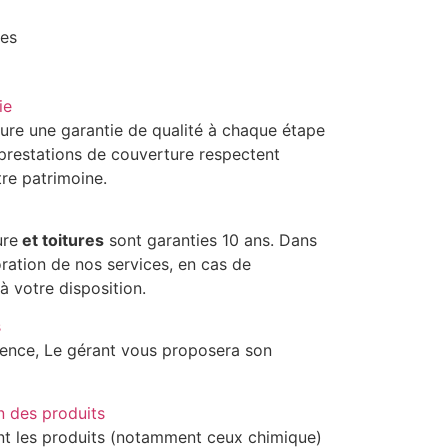
les
ie
ure une garantie de qualité à chaque étape
 prestations de couverture respectent
tre patrimoine.
ure
et toitures
sont garanties 10 ans. Dans
ration de nos services, en cas de
à votre disposition.
s
ience, Le gérant vous proposera son
n des produits
nt les produits (notamment ceux chimique)