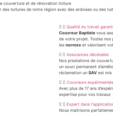
de couverture et de rénovation toiture
ur des toitures de notre région avec des ardoises ou des tui
Qualité du travail garant
Couvreur Baptiste
vous ass
de votre projet. Toutes nos
les
normes
et valorisent vo
Assurances décénales
Nos prestations de couvert
un souci permanent d’amélio
réclamation un
SAV
est mis 
Couvreurs expérimenté
Avec plus de 17 ans d’expér
expertise pour vos travaux
Expert dans l'applicatio
Nous maitrisons parfaiteme