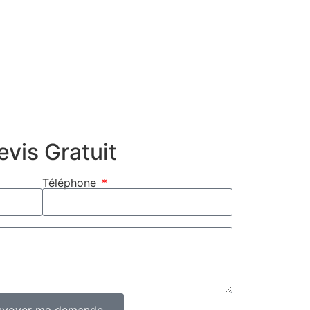
vis Gratuit
Téléphone
nvoyer ma demande