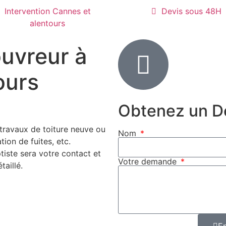
Intervention Cannes et
Devis sous 48H
alentours
ouvreur à
ours
Obtenez un De
travaux de toiture neuve ou
Nom
ation de fuites, etc.
iste sera votre contact et
Votre demande
taillé.
E