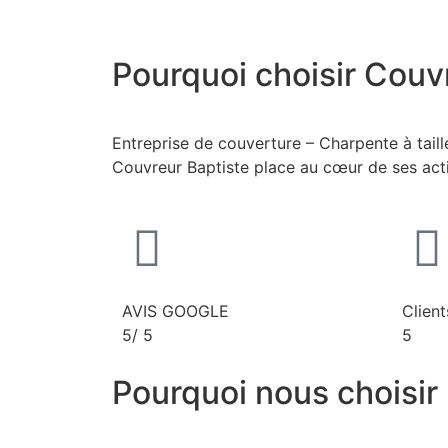
Pourquoi choisir Couv
Entreprise de couverture – Charpente à tail
Couvreur Baptiste place au cœur de ses activi
AVIS GOOGLE
Client
5/
5
5
Pourquoi nous choisir