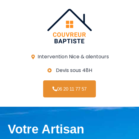
Intervention Nice & alentours
Devis sous 48H
06 20 11 77 57
Votre Artisan