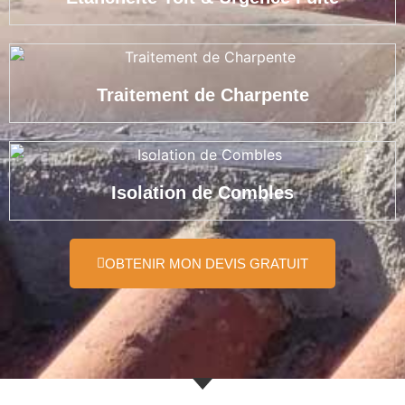
Traitement de Charpente
Isolation de Combles
OBTENIR MON DEVIS GRATUIT