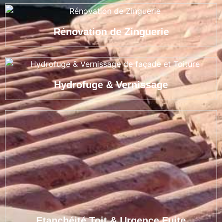
Rénovation de Zinguerie
Hydrofuge & Vernissage
Etanchéité Toit & Urgence Fuite