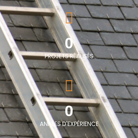
0
PROJETS RÉALISÉS
0
ANNÉES D'EXPÉRIENCE