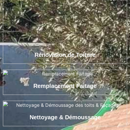
Rénovation de Toiture
Remplacement Faitage
Nettoyage & Démoussage